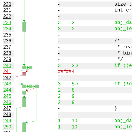
230
-
231
-
232
-
233
3
2
234
3
2
235
-
236
-
237
-
238
-
239
-
240
3
2,3
241
#####
4
242
-
243
3
5-7
244
2
8
245
2
9
246
2
9
247
-
248
-
249
1
10
250
1
10