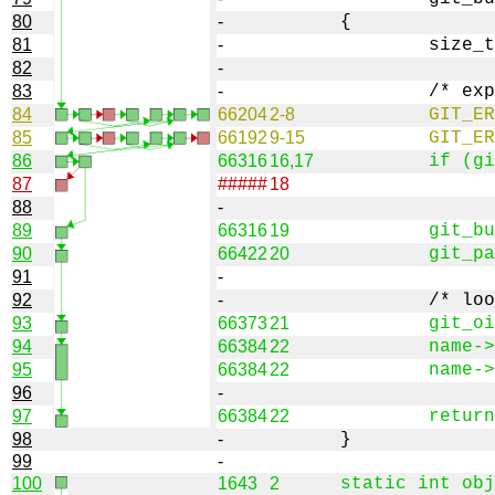
80
-
81
-
82
-
83
-
84
66204
2-8
85
66192
9-15
86
66316
16,17
87
#####
18
88
-
89
66316
19
90
66422
20
91
-
92
-
93
66373
21
94
66384
22
95
66384
22
96
-
97
66384
22
98
-
99
-
100
1643
2