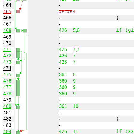
464
-
465
#####
4
466
-
467
-
468
426
5,6
469
-
470
-
471
426
7,7
472
426
7
473
426
7
474
-
475
361
8
476
360
9
477
360
9
478
360
9
479
-
480
361
10
481
-
482
-
483
-
484
426
11