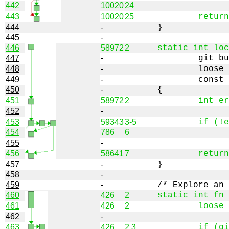
442
10020
24
443
10020
25
444
-
445
-
446
58972
2
447
-
448
-
449
-
450
-
451
58972
2
452
-
453
59343
3-5
454
786
6
455
-
456
58641
7
457
-
458
-
459
-
460
426
2
461
426
2
462
-
463
426
2,3