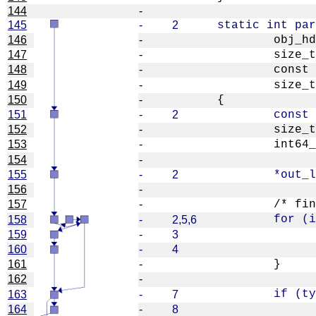
144
-
145
-
2
146
-
147
-
148
-
149
-
150
-
151
-
2
152
-
153
-
154
-
155
-
2
156
-
157
-
158
-
2,5,6
159
-
3
160
-
4
161
-
162
-
163
-
7
164
-
8