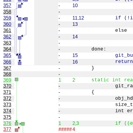
357
-
10
358
-
359
-
11,12
360
-
13
361
-
362
-
14
363
-
364
-
365
-
15
366
-
16
367
-
368
-
369
1
2
370
-
371
-
372
-
373
-
374
-
375
-
376
1
2,3
377
#####
4