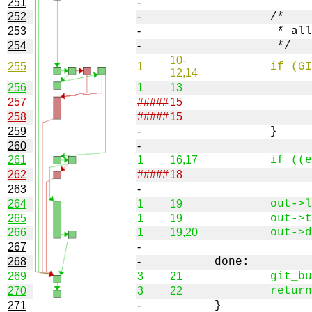
251
-
252
-
253
-
254
-
10-
255
1
12,14
256
1
13
257
#####
15
258
#####
15
259
-
260
-
261
1
16,17
262
#####
18
263
-
264
1
19
265
1
19
266
1
19,20
267
-
268
-
269
3
21
270
3
22
271
-