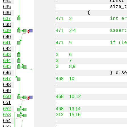
634
-
635
-
636
-
637
471
2
638
-
639
471
2-4
640
-
641
471
5
642
-
643
3
6
644
3
7
645
3
8,9
646
-
647
468
10
648
-
649
-
650
468
10-12
651
-
652
468
13,14
653
312
15,16
654
-
655
-