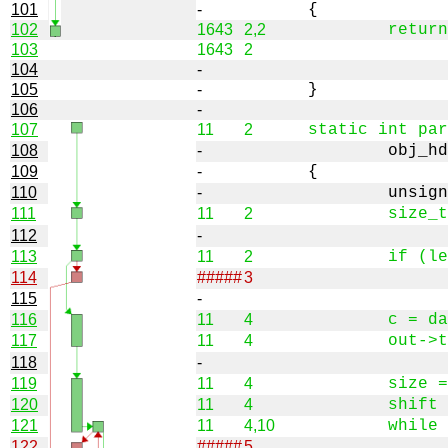
101
-
102
1643
2,2
103
1643
2
104
-
105
-
106
-
107
11
2
108
-
109
-
110
-
111
11
2
112
-
113
11
2
114
#####
3
115
-
116
11
4
117
11
4
118
-
119
11
4
120
11
4
121
11
4,10
122
#####
5