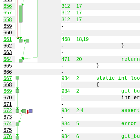
656
312
17
657
312
17
658
312
17
659
-
660
-
661
468
18,19
662
-
663
-
664
471
20
665
-
666
-
667
934
2
668
-
669
934
2
670
-
671
-
672
934
2-4
673
-
674
934
5
675
-
676
934
6