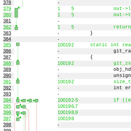
378
-
379
1
5
380
1
5
381
-
382
1
5
383
-
384
-
385
10019
2
386
-
387
-
388
10019
2
389
-
390
-
391
10019
2
392
-
393
-
394
10019
2-5
395
10019
6,7
396
10019
8,9
397
10019
8
398
-
399
-