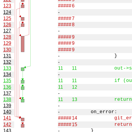
123
#####
6
124
-
125
#####
7
126
#####
8
127
-
128
#####
9
129
#####
9
130
#####
9
131
-
132
-
133
11
11
134
-
135
11
11
136
11
12
137
-
138
11
13
139
-
140
-
141
#####
14
142
#####
15
143
-