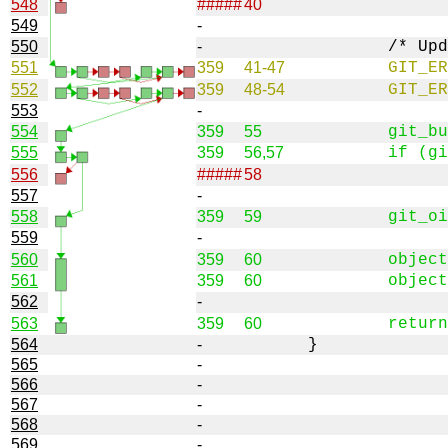
548
#####
40
549
-
550
-
551
359
41-47
552
359
48-54
553
-
554
359
55
555
359
56,57
556
#####
58
557
-
558
359
59
559
-
560
359
60
561
359
60
562
-
563
359
60
564
-
565
-
566
-
567
-
568
-
569
-