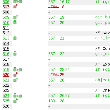
506
557
16,17
507
#####
18
508
-
509
557
19
510
557
20
511
-
512
-
513
557
21
514
-
515
-
516
557
22
517
-
518
-
519
557
23,24
520
#####
25
521
557
26
522
-
523
-
524
557
26,27
525
183
28
526
-