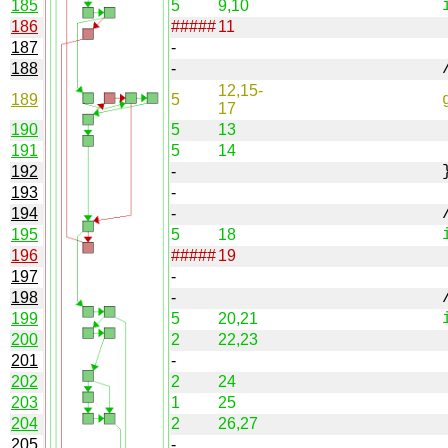
185
5
9,10
186
#####
11
187
-
188
-
12,15-
189
5
17
190
5
13
191
5
14
192
-
193
-
194
-
195
5
18
196
#####
19
197
-
198
-
199
5
20,21
200
2
22,23
201
-
202
2
24
203
1
25
204
2
26,27
205
-