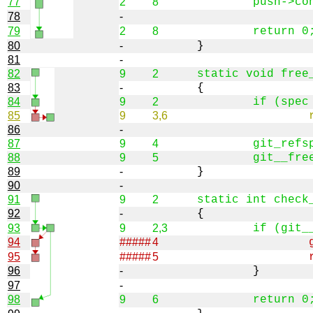
77
2
8
78
-
79
2
8
80
-
81
-
82
9
2
83
-
84
9
2
85
9
3,6
86
-
87
9
4
88
9
5
89
-
90
-
91
9
2
92
-
93
9
2,3
94
#####
4
95
#####
5
96
-
97
-
98
9
6