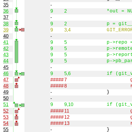
35
-
36
9
2
37
-
38
9
2
39
9
3,4
40
-
41
9
5
42
9
5
43
9
5
44
9
5
45
-
46
9
5,6
47
#####
7
48
#####
8
49
-
50
-
51
9
9,10
52
#####
11
53
#####
12
54
#####
13
55
-