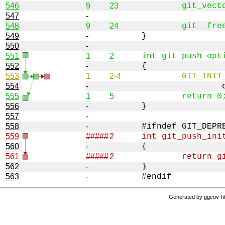
546
9
23
547
-
548
9
24
549
-
550
-
551
1
2
552
-
553
1
2-4
554
-
555
1
5
556
-
557
-
558
-
559
#####
2
560
-
561
#####
2
562
-
563
-
Generated by ggcov-ht