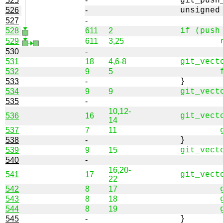
525
-
526
-
527
-
528
611
2
529
611
3,25
530
-
531
18
4,6-8
532
9
5
533
-
534
9
9
535
-
10,12-
536
16
14
537
7
11
538
-
539
9
15
540
-
16,20-
541
17
22
542
8
17
543
8
18
544
8
19
545
-