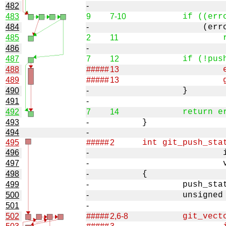
482
-
483
9
7-10
484
-
485
2
11
486
-
487
7
12
488
#####
13
489
#####
13
490
-
491
-
492
7
14
493
-
494
-
495
#####
2
496
-
497
-
498
-
499
-
500
-
501
-
502
#####
2,6-8