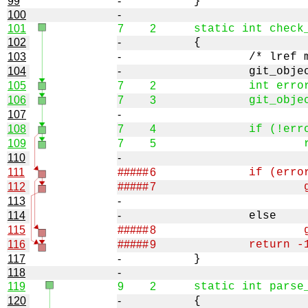
99
-
100
-
101
7
2
102
-
103
-
104
-
105
7
2
106
7
3
107
-
108
7
4
109
7
5
110
-
111
#####
6
112
#####
7
113
-
114
-
115
#####
8
116
#####
9
117
-
118
-
119
9
2
120
-