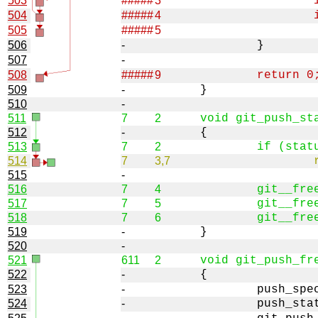
503
#####
3
504
#####
4
505
#####
5
506
-
507
-
508
#####
9
509
-
510
-
511
7
2
512
-
513
7
2
514
7
3,7
515
-
516
7
4
517
7
5
518
7
6
519
-
520
-
521
611
2
522
-
523
-
524
-