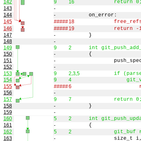
142
9
16
143
-
144
-
145
#####
18
146
#####
19
147
-
148
-
149
9
2
150
-
151
-
152
-
153
9
2,3,5
154
9
4
155
#####
6
156
-
157
9
7
158
-
159
-
160
5
2
161
-
162
5
2
163
-