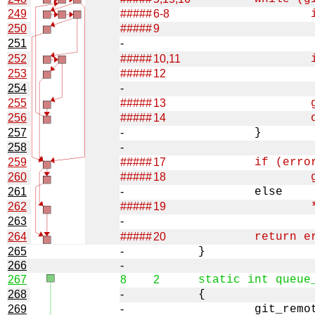
249
#####
6-8
250
#####
9
251
-
252
#####
10,11
253
#####
12
254
-
255
#####
13
256
#####
14
257
-
258
-
259
#####
17
260
#####
18
261
-
262
#####
19
263
-
264
#####
20
265
-
266
-
267
8
2
268
-
269
-