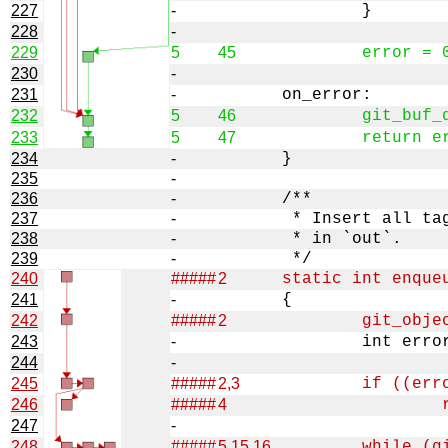
227
-
228
-
229
5
45
230
-
231
-
232
5
46
233
5
47
234
-
235
-
236
-
237
-
238
-
239
-
240
#####
2
241
-
242
#####
2
243
-
244
-
245
#####
2,3
246
#####
4
247
-
248
#####
5,15,16