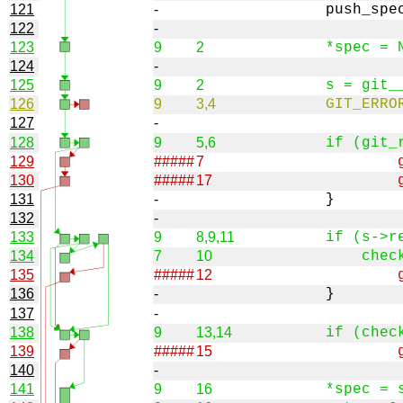
121
-
122
-
123
9
2
124
-
125
9
2
126
9
3,4
127
-
128
9
5,6
129
#####
7
130
#####
17
131
-
132
-
133
9
8,9,11
134
7
10
135
#####
12
136
-
137
-
138
9
13,14
139
#####
15
140
-
141
9
16